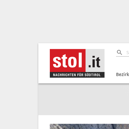
Bezir