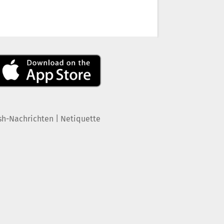
|
sh-Nachrichten
Netiquette