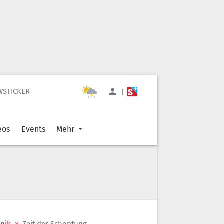
WSTICKER
|
|
eos
Events
Mehr