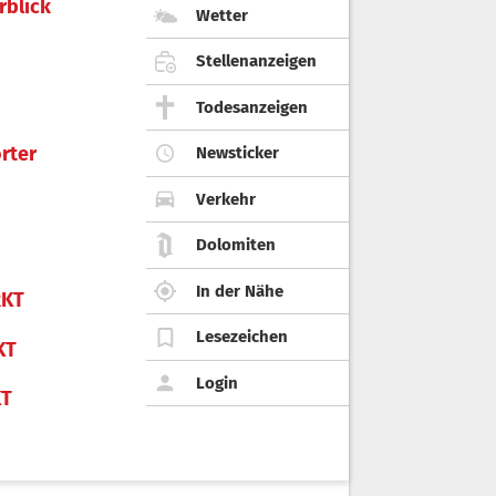
rblick
Wetter
Stellenanzeigen
Todesanzeigen
rter
Newsticker
Verkehr
Dolomiten
In der Nähe
KT
Lesezeichen
KT
Login
KT