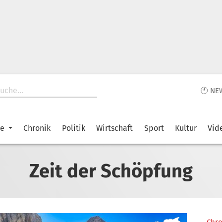
🕙 NE
ke
Chronik
Politik
Wirtschaft
Sport
Kultur
Vid
Zeit der Schöpfung