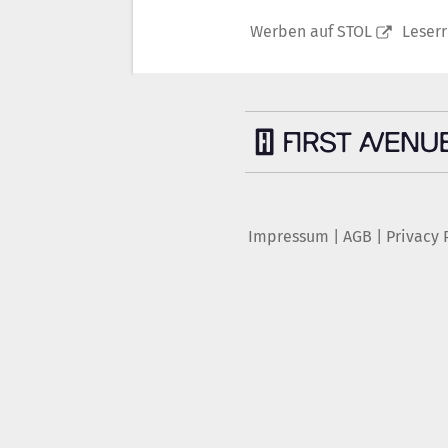
Werben auf STOL
Leser
Impressum
|
AGB
|
Privacy 