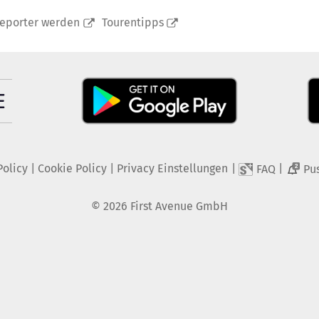
reporter werden
Tourentipps
Policy
|
Cookie Policy
|
Privacy Einstellungen
|
|
FAQ
Pu
2
©
2026
First Avenue GmbH