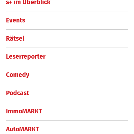
s+ im Überblick
Events
Rätsel
Leserreporter
Comedy
Podcast
ImmoMARKT
AutoMARKT