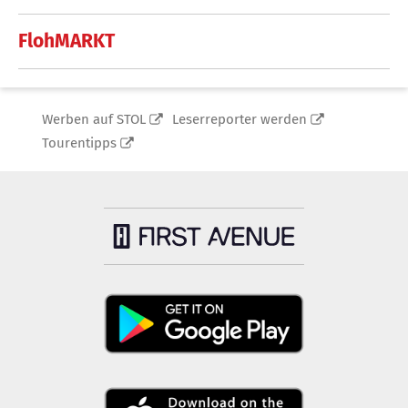
FlohMARKT
Werben auf STOL
Leserreporter werden
Tourentipps