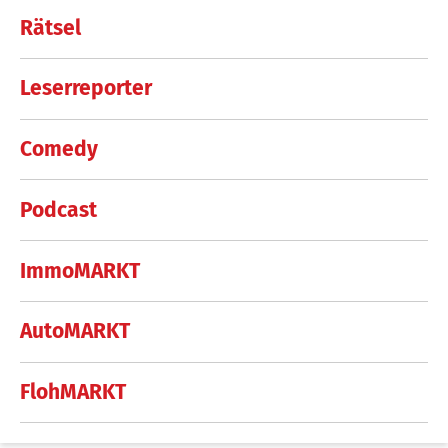
Rätsel
Leserreporter
Comedy
Podcast
ImmoMARKT
AutoMARKT
FlohMARKT