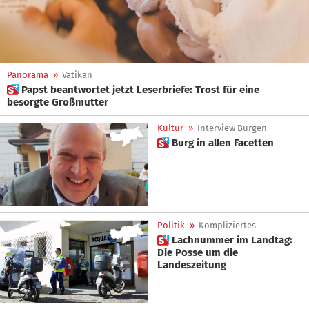
Panorama
»
Vatikan
 Papst beantwortet jetzt Leserbriefe: Trost für eine
besorgte Großmutter
Kultur
»
Interview Burgen
 Burg in allen Facetten
Politik
»
Kompliziertes
 Lachnummer im Landtag:
Die Posse um die
Landeszeitung