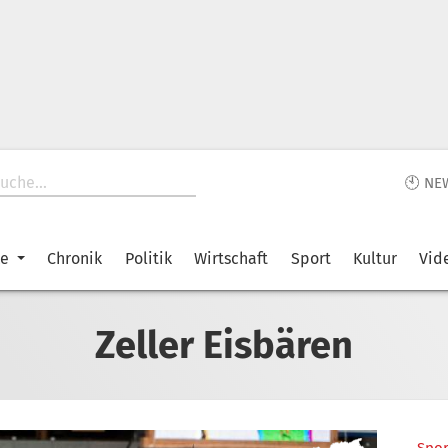
🕙 NE
ke
Chronik
Politik
Wirtschaft
Sport
Kultur
Vid
Zeller Eisbären