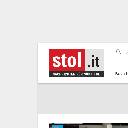
Bezir