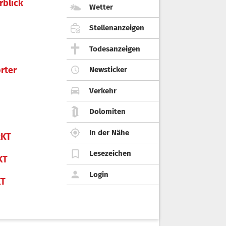
rblick
Wetter
Stellenanzeigen
Todesanzeigen
rter
Newsticker
Verkehr
Dolomiten
In der Nähe
KT
Lesezeichen
KT
Login
KT