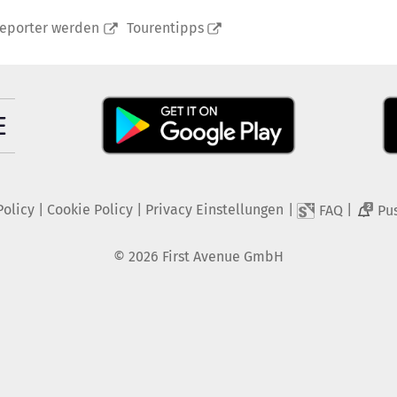
reporter werden
Tourentipps
Policy
|
Cookie Policy
|
Privacy Einstellungen
|
|
FAQ
Pu
2
©
2026
First Avenue GmbH