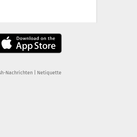
|
sh-Nachrichten
Netiquette