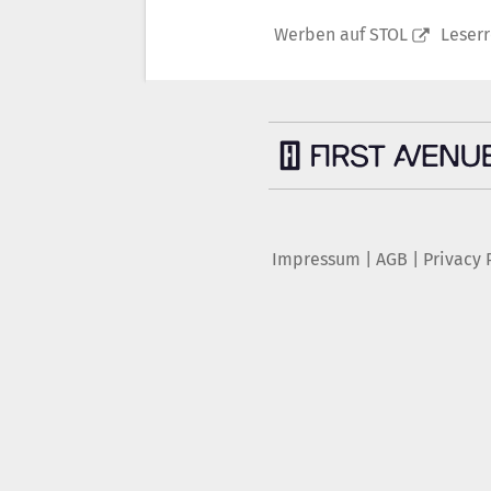
Werben auf STOL
Leser
Impressum
|
AGB
|
Privacy 