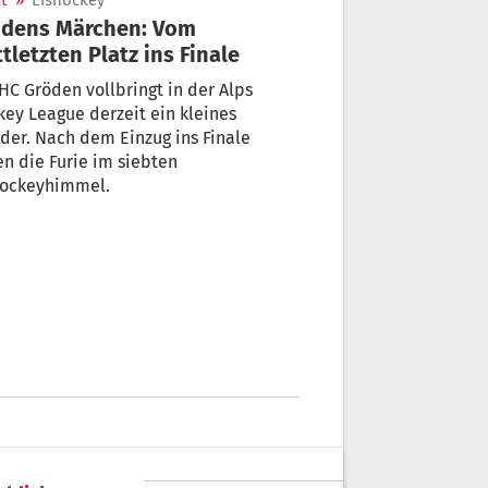
t
»
Eishockey
ödens Märchen: Vom
ttletzten Platz ins Finale
HC Gröden vollbringt in der Alps
ey League derzeit ein kleines
er. Nach dem Einzug ins Finale
n die Furie im siebten
hockeyhimmel.