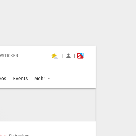
WSTICKER
|
|
eos
Events
Mehr