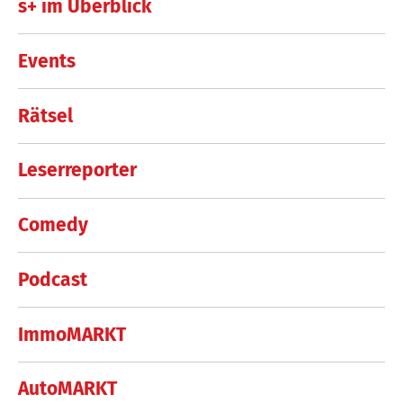
s+ im Überblick
Events
Rätsel
Leserreporter
Comedy
Podcast
ImmoMARKT
AutoMARKT