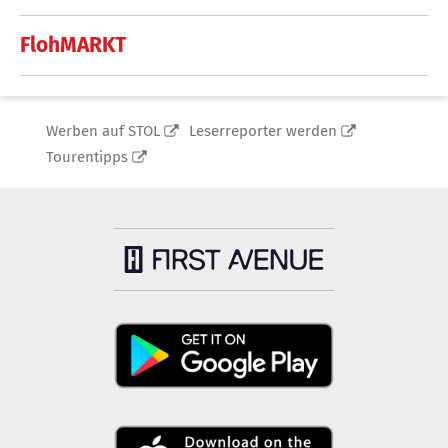
FlohMARKT
Werben auf STOL
Leserreporter werden
Tourentipps