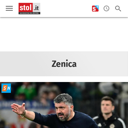
Zenica