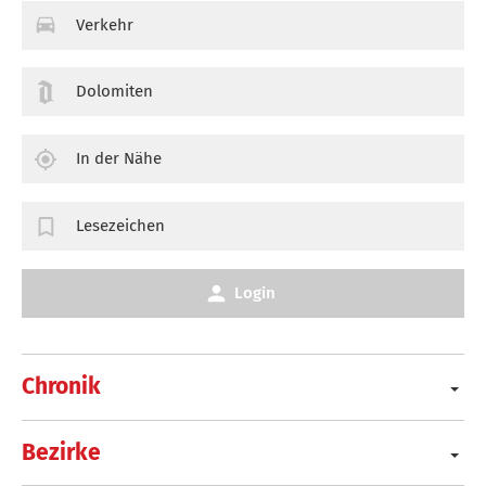
Verkehr
Dolomiten
In der Nähe
Lesezeichen
Login
Chronik
Bezirke