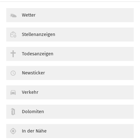
Wetter
Stellenanzeigen
Todesanzeigen
Newsticker
Verkehr
Dolomiten
In der Nähe