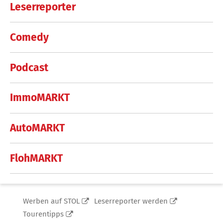
Leserreporter
Comedy
Podcast
ImmoMARKT
AutoMARKT
FlohMARKT
Werben auf STOL
Leserreporter werden
Tourentipps