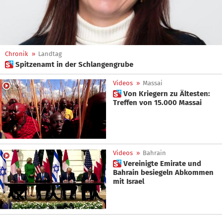
Chronik
»
Landtag
 Spitzenamt in der Schlangengrube
Videos
»
Massai
 Von Kriegern zu Ältesten:
Treffen von 15.000 Massai
Videos
»
Bahrain
 Vereinigte Emirate und
Bahrain besiegeln Abkommen
mit Israel