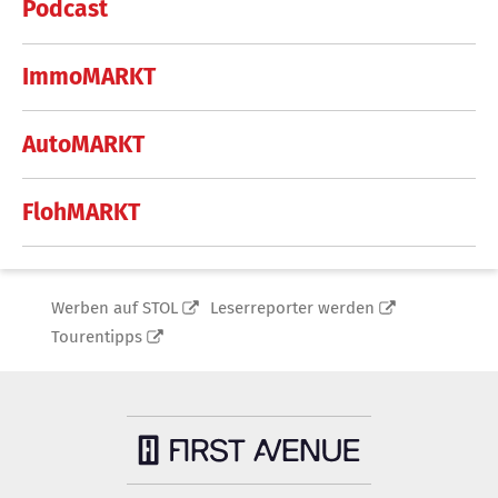
Podcast
ImmoMARKT
AutoMARKT
FlohMARKT
Werben auf STOL
Leserreporter werden
Tourentipps