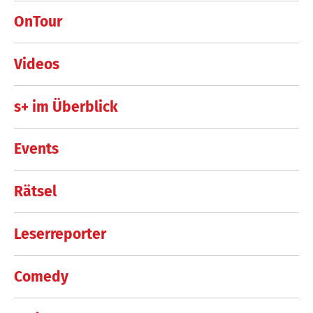
OnTour
Videos
s+ im Überblick
Events
Rätsel
Leserreporter
Comedy