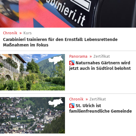
Chronik
»
Kurs
Carabinieri trainieren für den Ernstfall: Lebensrettende
Maßnahmen im Fokus
Panorama
»
Zertifikat
 Naturnahes Gärtnern wird
jetzt auch in Südtirol belohnt
Chronik
»
Zertifikat
 St. Ulrich ist
familienfreundliche Gemeinde