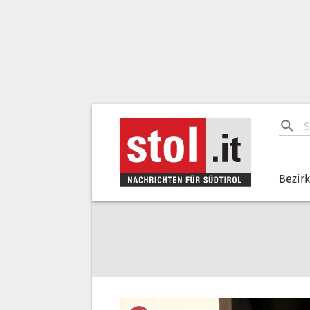
Bezir