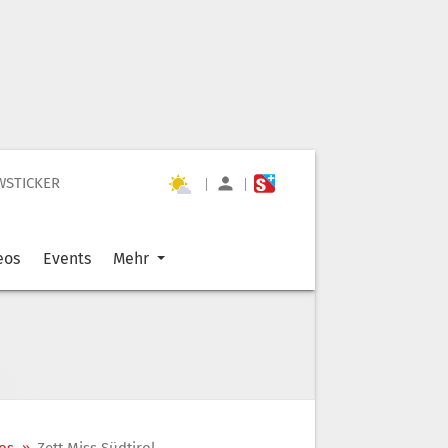
WSTICKER
|
|
eos
Events
Mehr