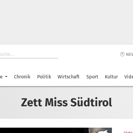
🕙 NE
ke
Chronik
Politik
Wirtschaft
Sport
Kultur
Vid
Zett Miss Südtirol