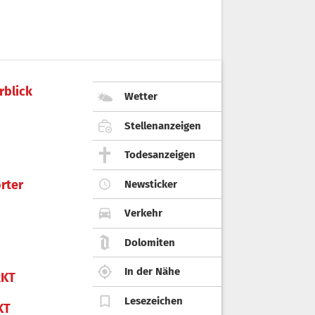
rblick
Wetter
Stellenanzeigen
Todesanzeigen
rter
Newsticker
Verkehr
Dolomiten
In der Nähe
KT
Lesezeichen
KT