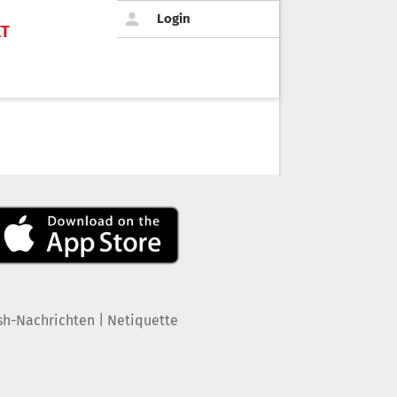
Login
KT
|
sh-Nachrichten
Netiquette