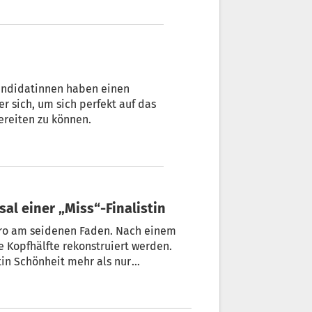
-Kandidatinnen haben einen
r sich, um sich perfekt auf das
ereiten zu können.
sal einer „Miss“-Finalistin
bro am seidenen Faden. Nach einem
stin Schönheit mehr als nur