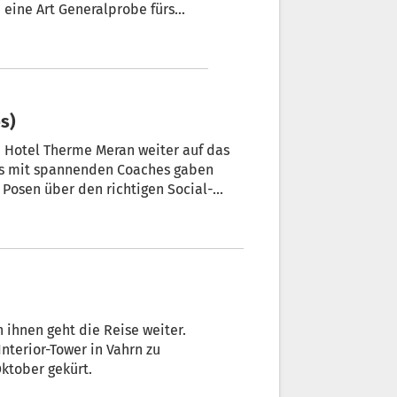
eine Art Generalprobe fürs
eo.
ps)
im Hotel Therme Meran weiter auf das
ops mit spannenden Coaches gaben
s Posen über den richtigen Social-
hnenpräsenz konnten die
n ihnen geht die Reise weiter.
nterior-Tower in Vahrn zu
Oktober gekürt.