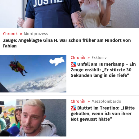
Chronik
»
Mordprozess
Zeuge: Angeklagte Gina H. war schon früher am Fundort von
Fabian
Chronik
»
Exklusiv
 Unfall am Turnerkamp – Ein
Zeuge erzählt: „Er stürzte 30
Sekunden lang in die Tiefe“
Chronik
»
Mezzolombardo
 Bluttat im Trentino: „Hätte
geholfen, wenn ich von ihrer
Not gewusst hätte“