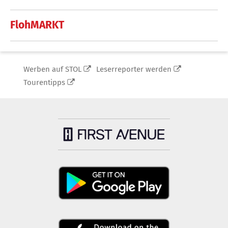
FlohMARKT
Werben auf STOL
Leserreporter werden
Tourentipps