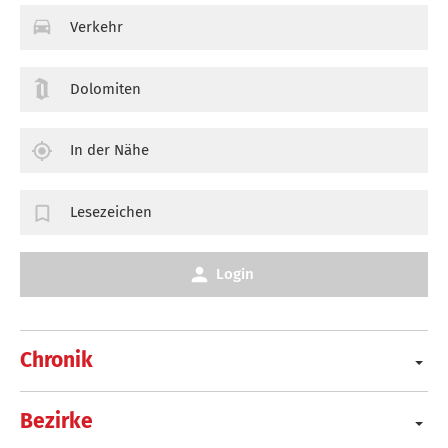
Verkehr
Dolomiten
In der Nähe
Lesezeichen
Login
Chronik
Bezirke