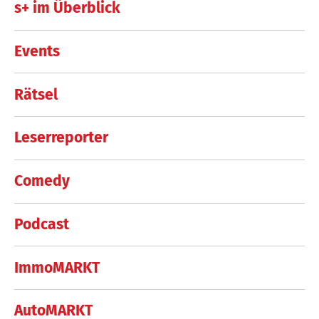
s+ im Überblick
Events
Rätsel
Leserreporter
Comedy
Podcast
ImmoMARKT
AutoMARKT