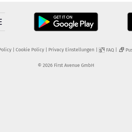
Policy
|
Cookie Policy
|
Privacy Einstellungen
|
|
FAQ
Pu
2
©
2026
First Avenue GmbH