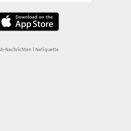
|
sh-Nachrichten
Netiquette