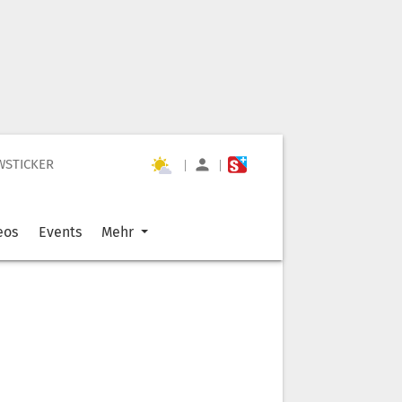
WSTICKER
|
|
eos
Events
Mehr