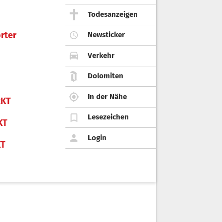
Todesanzeigen
rter
Newsticker
Verkehr
Dolomiten
In der Nähe
KT
Lesezeichen
KT
Login
KT