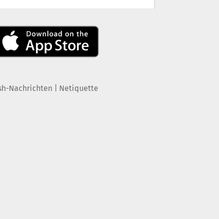
|
sh-Nachrichten
Netiquette