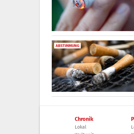
ABSTIMMUNG
Chronik
P
Lokal
L