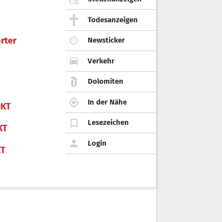
Todesanzeigen
rter
Newsticker
Verkehr
Dolomiten
In der Nähe
KT
Lesezeichen
KT
Login
KT