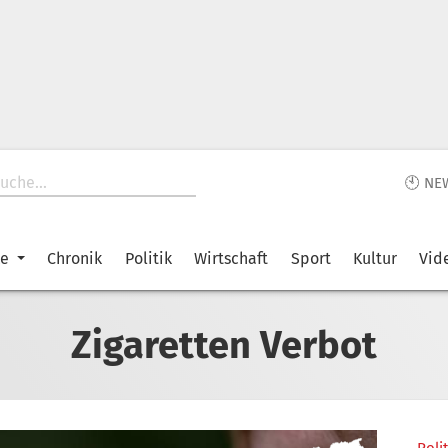
🕙 NE
ke
Chronik
Politik
Wirtschaft
Sport
Kultur
Vid
Zigaretten Verbot