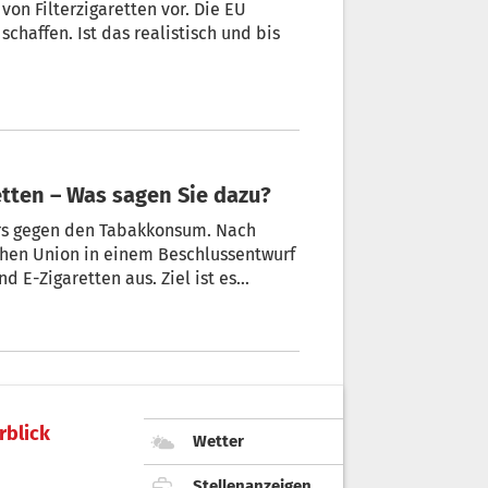
von Filterzigaretten vor. Die EU
chaffen. Ist das realistisch und bis
tten – Was sagen Sie dazu?
urs gegen den Tabakkonsum. Nach
chen Union in einem Beschlussentwurf
d E-Zigaretten aus. Ziel ist es
 senken und damit den Konsum weiter
rblick
Wetter
Stellenanzeigen