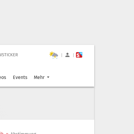
WSTICKER
|
|
eos
Events
Mehr