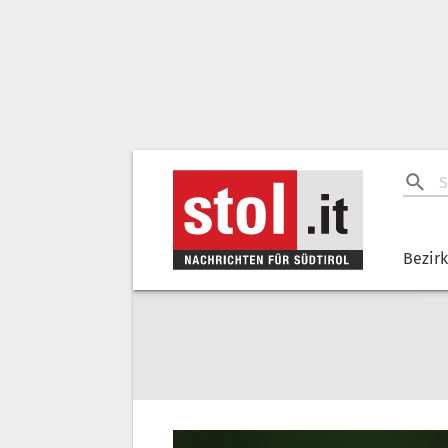
Bezir