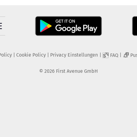
Policy
|
Cookie Policy
|
Privacy Einstellungen
|
|
FAQ
Pu
2
©
2026
First Avenue GmbH