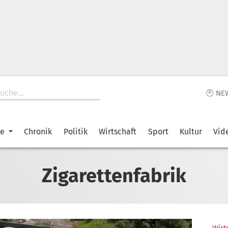
🕙 NE
ke
Chronik
Politik
Wirtschaft
Sport
Kultur
Vid
Zigarettenfabrik