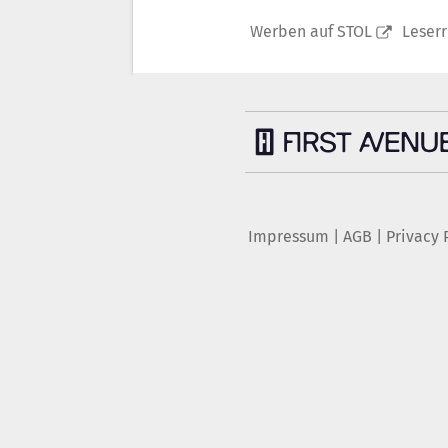
Werben auf STOL
Leser
Impressum
|
AGB
|
Privacy 