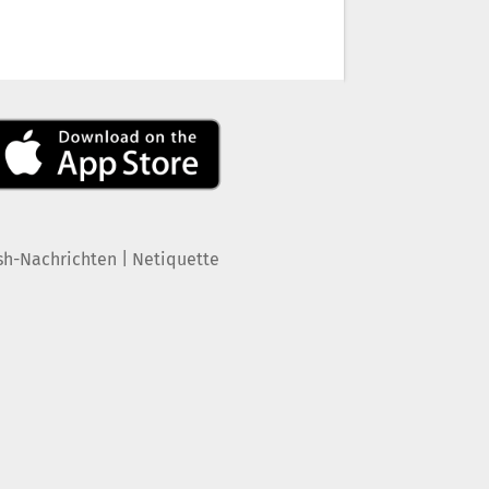
|
sh-Nachrichten
Netiquette