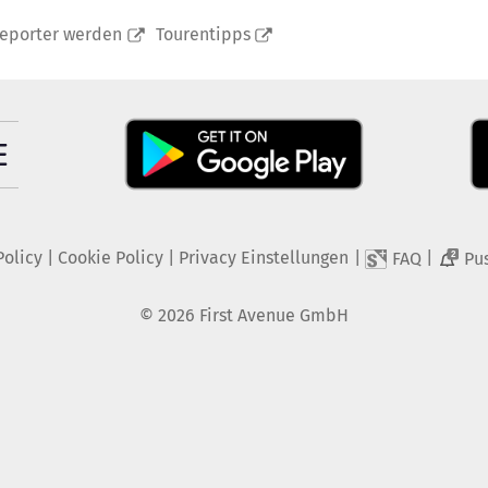
reporter werden
Tourentipps
Policy
|
Cookie Policy
|
Privacy Einstellungen
|
|
FAQ
Pu
2
©
2026
First Avenue GmbH