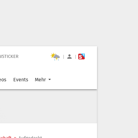
WSTICKER
|
|
eos
Events
Mehr