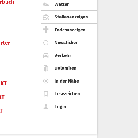
rblick
Wetter
Stellenanzeigen
Todesanzeigen
rter
Newsticker
Verkehr
Dolomiten
In der Nähe
KT
Lesezeichen
KT
Login
KT