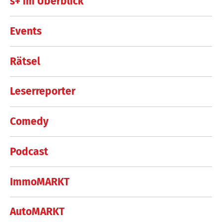
s+ im Überblick
Events
Rätsel
Leserreporter
Comedy
Podcast
ImmoMARKT
AutoMARKT