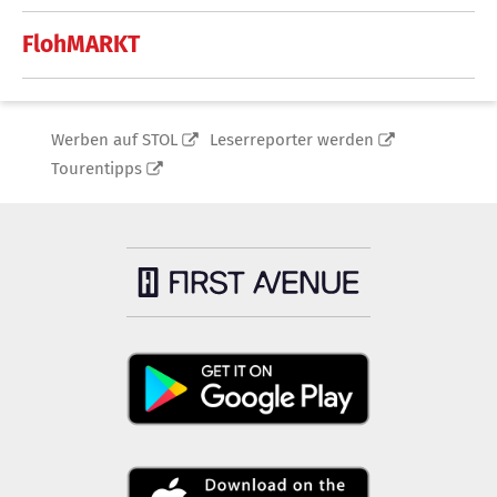
FlohMARKT
Werben auf STOL
Leserreporter werden
Tourentipps