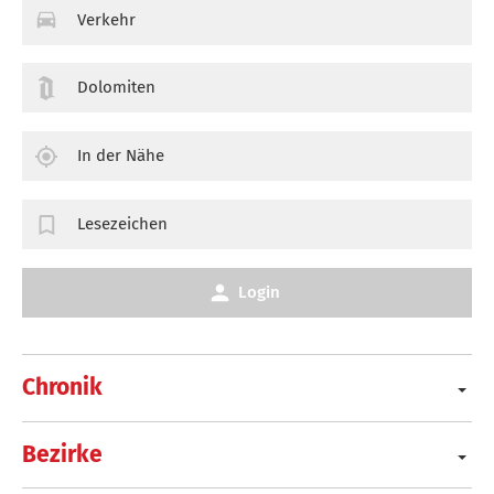
Verkehr
Dolomiten
In der Nähe
Lesezeichen
Login
Chronik
Bezirke