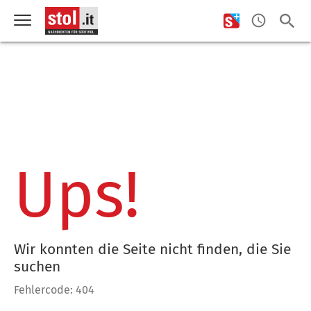
Ups!
Wir konnten die Seite nicht finden, die Sie
suchen
Fehlercode: 404