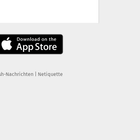
|
sh-Nachrichten
Netiquette