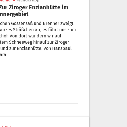
orama
»
Wandertipp
nnergebiet
schen Gossensaß und Brenner zweigt
kurzes Sträßchen ab, es führt uns zum
thof. Von dort wandern wir auf
tem Schneeweg hinauf zur Ziroger
und zur Enzianhütte. von Hanspaul
ara