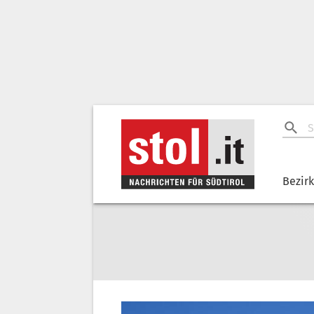
Bezir