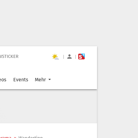
WSTICKER
|
|
eos
Events
Mehr