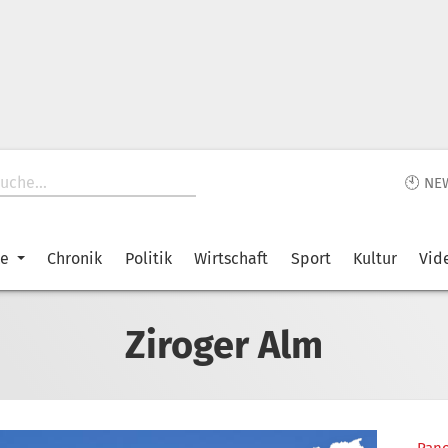
🕙 NE
ke
Chronik
Politik
Wirtschaft
Sport
Kultur
Vid
Ziroger Alm