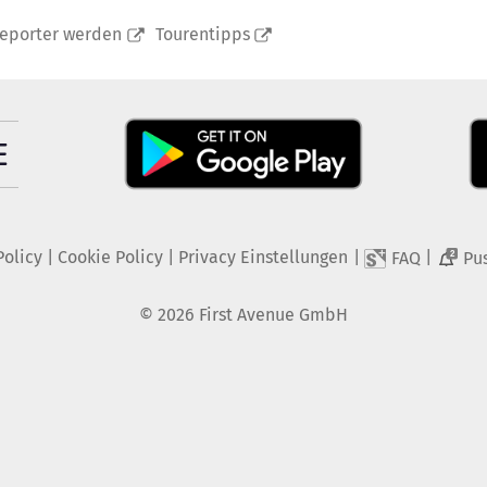
reporter werden
Tourentipps
Policy
|
Cookie Policy
|
Privacy Einstellungen
|
|
FAQ
Pu
2
©
2026
First Avenue GmbH