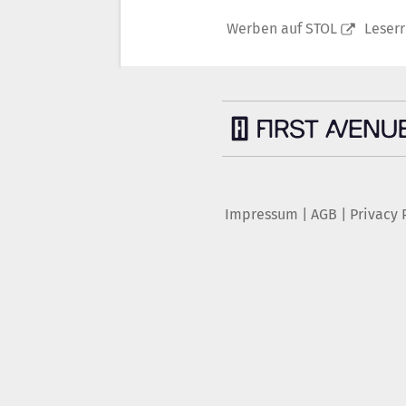
Werben auf STOL
Leser
Impressum
|
AGB
|
Privacy 