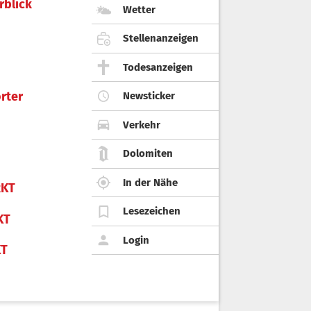
rblick
Wetter
Stellenanzeigen
Todesanzeigen
rter
Newsticker
Verkehr
Dolomiten
In der Nähe
KT
Lesezeichen
KT
Login
KT