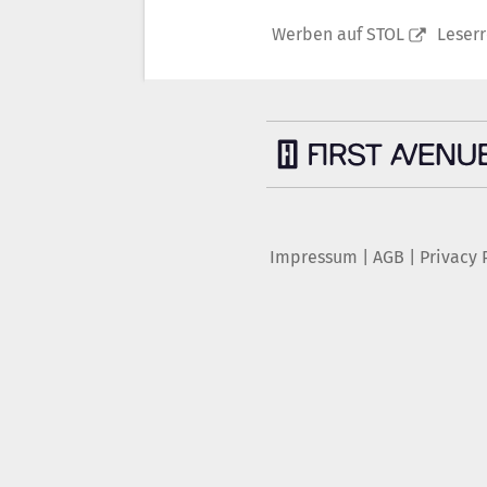
Werben auf STOL
Leser
Impressum
|
AGB
|
Privacy 