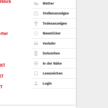
rblick
Wetter
Stellenanzeigen
Todesanzeigen
rter
Newsticker
Verkehr
Dolomiten
In der Nähe
KT
Lesezeichen
KT
Login
KT