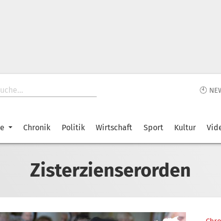
🕙 NE
ke
Chronik
Politik
Wirtschaft
Sport
Kultur
Vid
Zisterzienserorden