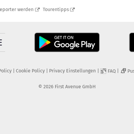
reporter werden
Tourentipps
Policy
|
Cookie Policy
|
Privacy Einstellungen
|
|
FAQ
Pu
2
©
2026
First Avenue GmbH