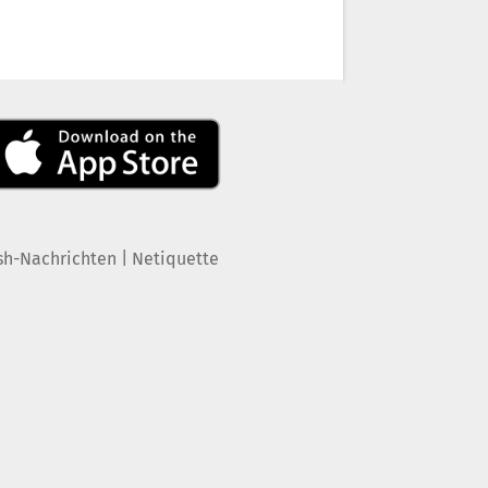
|
sh-Nachrichten
Netiquette