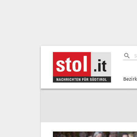
Bezir