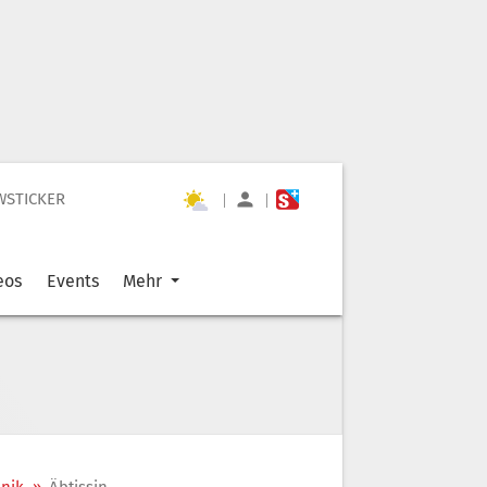
WSTICKER
|
|
eos
Events
Mehr