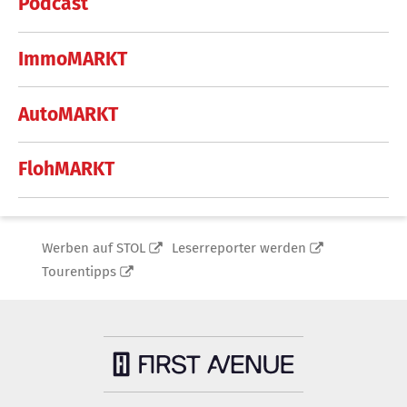
Podcast
ImmoMARKT
AutoMARKT
FlohMARKT
Werben auf STOL
Leserreporter werden
Tourentipps