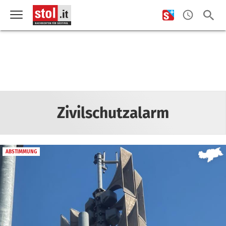
Zivilschutzalarm
ABSTIMMUNG