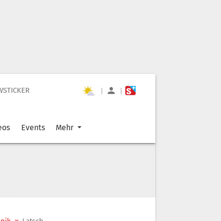
WSTICKER
|
|
eos
Events
Mehr