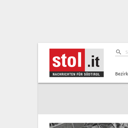
Bezir