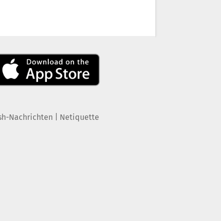
|
sh-Nachrichten
Netiquette