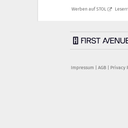
Werben auf STOL
Leser
Impressum
|
AGB
|
Privacy 