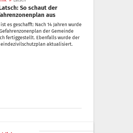
nik
»
Latsch
fahrenzonenplan aus
ist es geschafft: Nach 14 Jahren wurde
 Gefahrenzonenplan der Gemeinde
ch fertiggestellt. Ebenfalls wurde der
indezivilschutzplan aktualisiert.