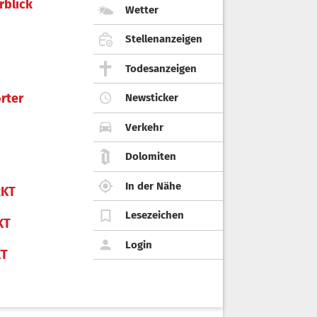
rblick
Wetter
Stellenanzeigen
Todesanzeigen
rter
Newsticker
Verkehr
Dolomiten
In der Nähe
KT
Lesezeichen
KT
Login
KT