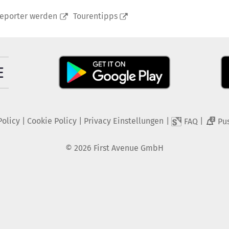
reporter werden
Tourentipps
Policy
|
Cookie Policy
|
Privacy Einstellungen
|
|
FAQ
Pu
2
©
2026
First Avenue GmbH