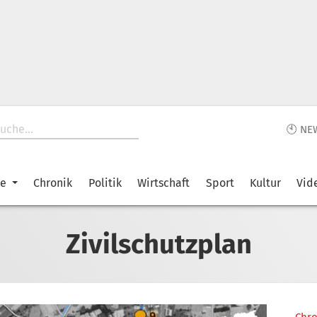
🕙 NE
ke
Chronik
Politik
Wirtschaft
Sport
Kultur
Vid
Zivilschutzplan