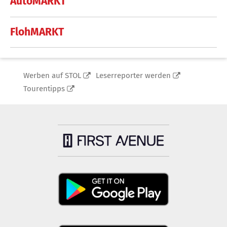
AutoMARKT
FlohMARKT
Werben auf STOL
Leserreporter werden
Tourentipps