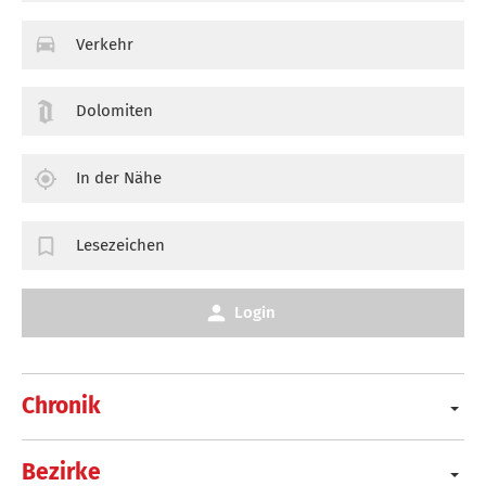
Verkehr
Dolomiten
In der Nähe
Lesezeichen
Login
Chronik
Bezirke