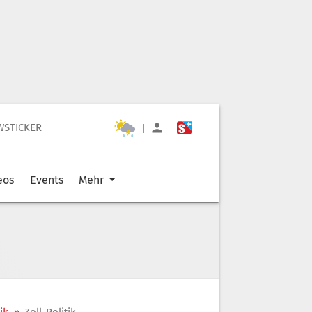
WSTICKER
|
|
eos
Events
Mehr