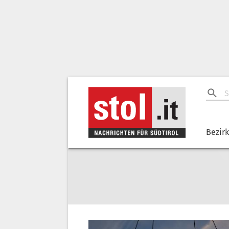
Bezir