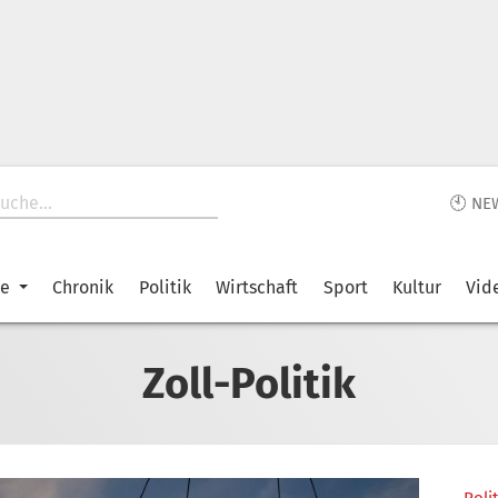
🕙 NE
ke
Chronik
Politik
Wirtschaft
Sport
Kultur
Vid
Zoll-Politik