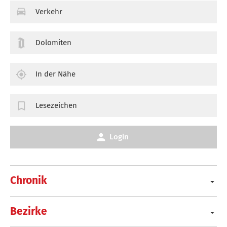
Verkehr
Dolomiten
In der Nähe
Lesezeichen
Login
Chronik
Bezirke