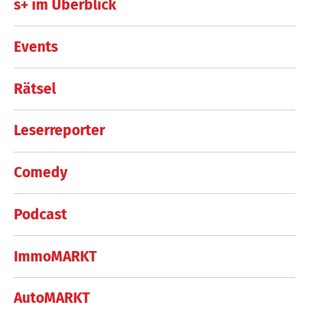
s+ im Überblick
Events
Rätsel
Leserreporter
Comedy
Podcast
ImmoMARKT
AutoMARKT