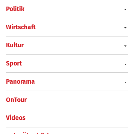
Politik
Wirtschaft
Kultur
Sport
Panorama
OnTour
Videos