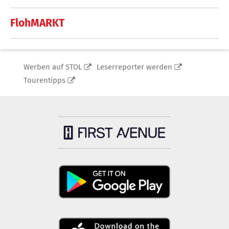
FlohMARKT
Werben auf STOL
Leserreporter werden
Tourentipps