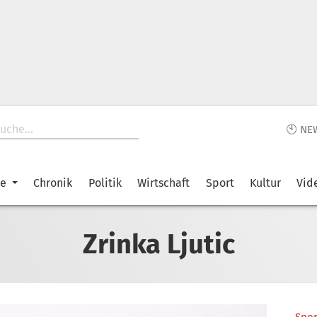
🕙 NE
ke
Chronik
Politik
Wirtschaft
Sport
Kultur
Vid
Zrinka Ljutic