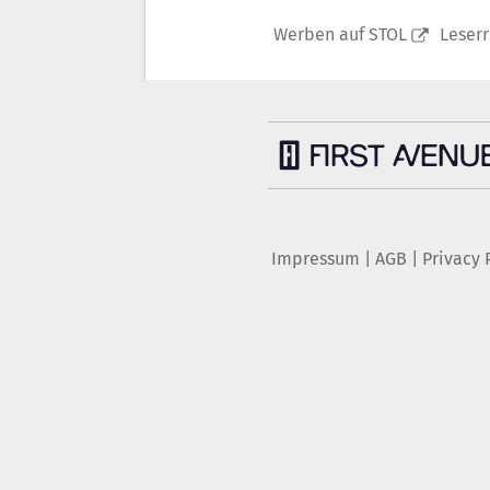
Werben auf STOL
Leser
Impressum
|
AGB
|
Privacy 