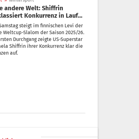
t
»
Wintersport
e andere Welt: Shiffrin
lassiert Konkurrenz in Lauf
s
amstag steigt im finnischen Levi der
e Weltcup-Slalom der Saison 2025/26.
rsten Durchgang zeigte US-Superstar
ela Shiffrin ihrer Konkurrenz klar die
zen auf.