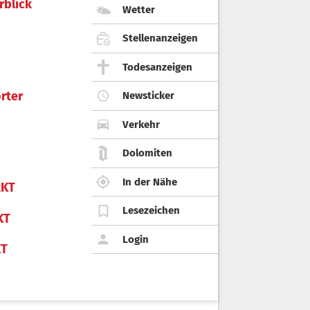
rblick
Wetter
Stellenanzeigen
Todesanzeigen
rter
Newsticker
Verkehr
Dolomiten
In der Nähe
KT
Lesezeichen
KT
Login
KT