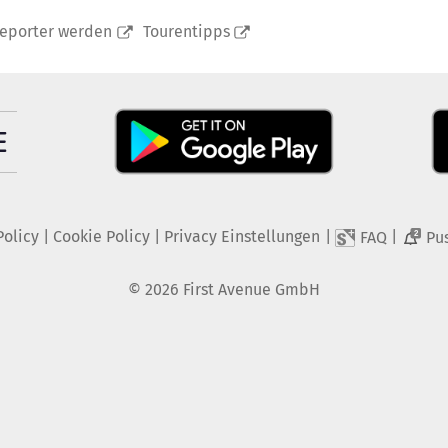
reporter werden
Tourentipps
Policy
|
Cookie Policy
|
Privacy Einstellungen
|
|
FAQ
Pu
2
©
2026
First Avenue GmbH