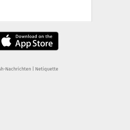
|
sh-Nachrichten
Netiquette