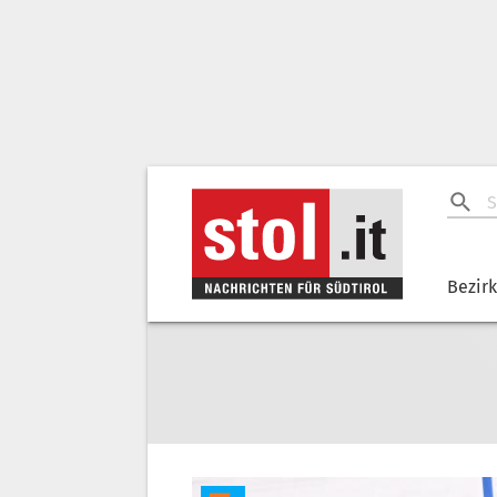
Bezir