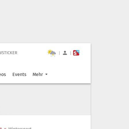
WSTICKER
|
|
eos
Events
Mehr