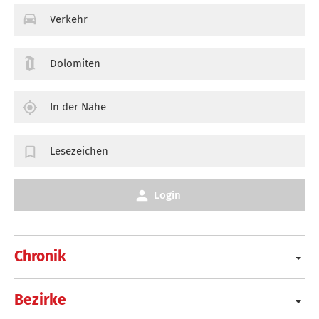
Verkehr
Dolomiten
In der Nähe
Lesezeichen
Login
Chronik
Bezirke