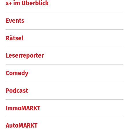
s+ im Überblick
Events
Rätsel
Leserreporter
Comedy
Podcast
ImmoMARKT
AutoMARKT