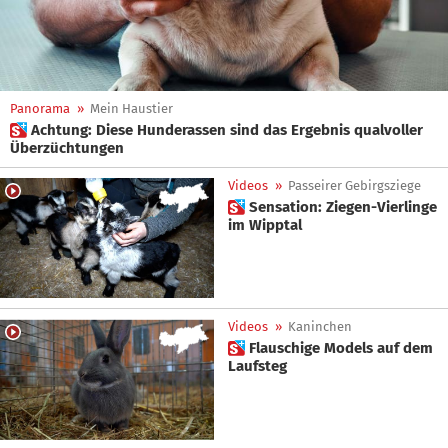
Panorama
»
Mein Haustier
 Achtung: Diese Hunderassen sind das Ergebnis qualvoller
Überzüchtungen
Videos
»
Passeirer Gebirgsziege
 Sensation: Ziegen-Vierlinge
im Wipptal
Videos
»
Kaninchen
 Flauschige Models auf dem
Laufsteg