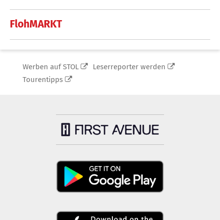
FlohMARKT
Werben auf STOL
Leserreporter werden
Tourentipps