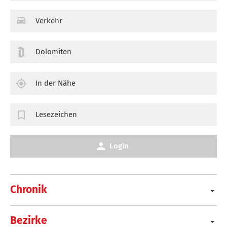
Verkehr
Dolomiten
In der Nähe
Lesezeichen
Login
Chronik
Bezirke