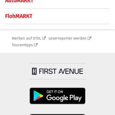
AutoMARKT
FlohMARKT
Werben auf STOL
Leserreporter werden
Tourentipps