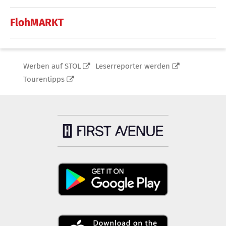
FlohMARKT
Werben auf STOL
Leserreporter werden
Tourentipps