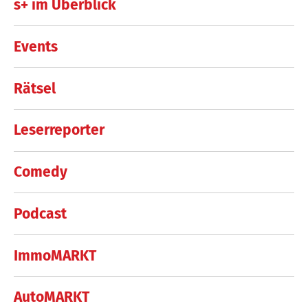
s+ im Überblick
Events
Rätsel
Leserreporter
Comedy
Podcast
ImmoMARKT
AutoMARKT