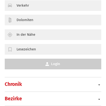
Verkehr
Dolomiten
In der Nähe
Lesezeichen
Login
Chronik
Bezirke