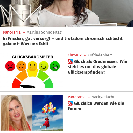
Panorama
»
Martins Sonndertag
In Frieden, gut versorgt – und trotzdem chronisch schlecht
gelaunt: Was uns fehlt
Chronik
»
Zufriedenheit
 Glück als Gradmesser: Wie
steht es um das globale
Glücksempfinden?
Panorama
»
Nachgedacht
 Glücklich werden wie die
Finnen