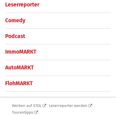
Leserreporter
Comedy
Podcast
ImmoMARKT
AutoMARKT
FlohMARKT
Werben auf STOL
Leserreporter werden
Tourentipps