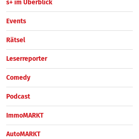
s+ im Überblick
Events
Rätsel
Leserreporter
Comedy
Podcast
ImmoMARKT
AutoMARKT