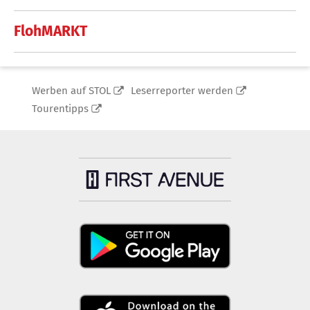
FlohMARKT
Werben auf STOL
Leserreporter werden
Tourentipps