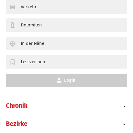
Verkehr
Dolomiten
In der Nähe
Lesezeichen
Login
Chronik
Bezirke