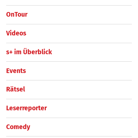
OnTour
Videos
s+ im Überblick
Events
Rätsel
Leserreporter
Comedy