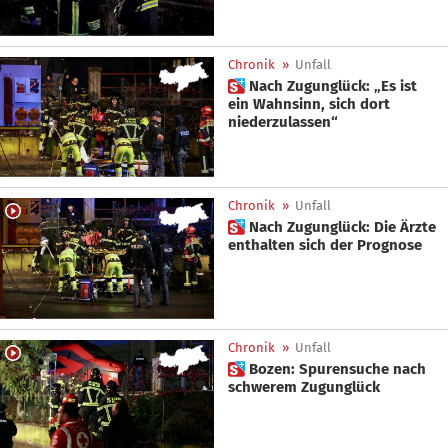
Chronik
»
Unfall
 Nach Zugunglück: „Es ist
ein Wahnsinn, sich dort
niederzulassen“
Chronik
»
Unfall
 Nach Zugunglück: Die Ärzte
enthalten sich der Prognose
Chronik
»
Unfall
 Bozen: Spurensuche nach
schwerem Zugunglück