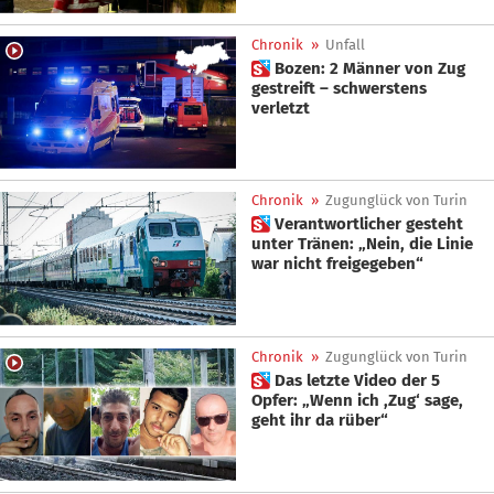
Chronik
»
Unfall
 Bozen: 2 Männer von Zug
gestreift – schwerstens
verletzt
Chronik
»
Zugunglück von Turin
 Verantwortlicher gesteht
unter Tränen: „Nein, die Linie
war nicht freigegeben“
Chronik
»
Zugunglück von Turin
 Das letzte Video der 5
Opfer: „Wenn ich ,Zug‘ sage,
geht ihr da rüber“