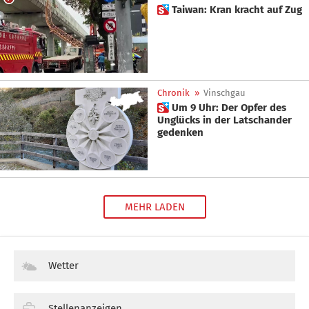
 Taiwan: Kran kracht auf Zug
Chronik
»
Vinschgau
 Um 9 Uhr: Der Opfer des
Unglücks in der Latschander
gedenken
MEHR LADEN
Wetter
Stellenanzeigen