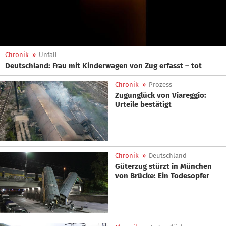
Chronik
»
Unfall
Deutschland: Frau mit Kinderwagen von Zug erfasst – tot
Chronik
»
Prozess
Zugunglück von Viareggio:
Urteile bestätigt
Chronik
»
Deutschland
Güterzug stürzt in München
von Brücke: Ein Todesopfer