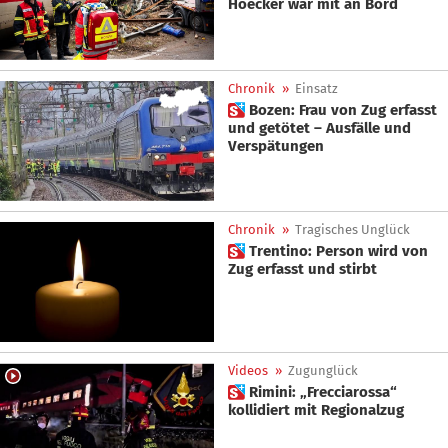
Hoëcker war mit an Bord
Chronik
»
Einsatz
 Bozen: Frau von Zug erfasst
und getötet – Ausfälle und
Verspätungen
Chronik
»
Tragisches Unglück
 Trentino: Person wird von
Zug erfasst und stirbt
Videos
»
Zugunglück
 Rimini: „Frecciarossa“
kollidiert mit Regionalzug