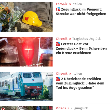
Chronik
»
Italien
 Zugunglück im Piemont:
Strecke war nicht freigegeben
Chronik
»
Tragisches Unglück
 Letzter Post vor
Zugunglück – Beim Schweißen
ein Kreuz erschienen
Chronik
»
Italien
 2 Überlebende erzählen
vom Zugunglück: „Habe dem
Tod ins Auge gesehen“
Videos
»
Zugunglück