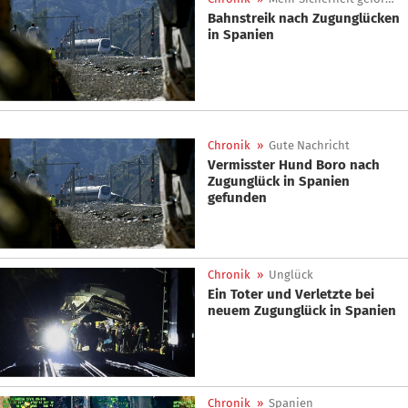
Bahnstreik nach Zugunglücken
in Spanien
Chronik
»
Gute Nachricht
Vermisster Hund Boro nach
Zugunglück in Spanien
gefunden
Chronik
»
Unglück
Ein Toter und Verletzte bei
neuem Zugunglück in Spanien
Chronik
»
Spanien