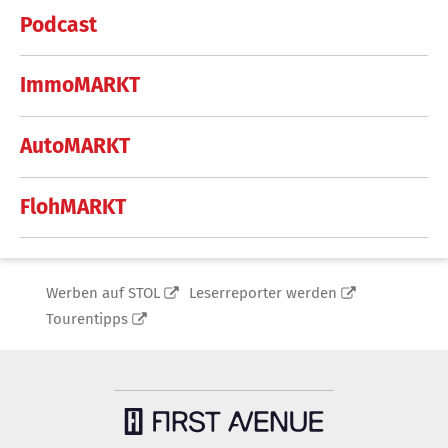
Podcast
ImmoMARKT
AutoMARKT
FlohMARKT
Werben auf STOL
Leserreporter werden
Tourentipps