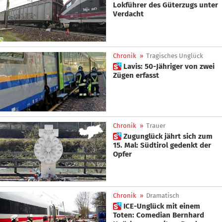
Lokführer des Güterzugs unter
Verdacht
Chronik
»
Tragisches Unglück
 Lavis: 50-Jähriger von zwei
Zügen erfasst
Chronik
»
Trauer
 Zugunglück jährt sich zum
15. Mal: Südtirol gedenkt der
Opfer
Chronik
»
Dramatisch
 ICE-Unglück mit einem
Toten: Comedian Bernhard