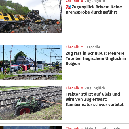
Chronik
»
Zugunglück
 Zugunglück Brixen: Keine
Bremsprobe durchgeführt
Chronik
»
Tragödie
Zug rast in Schulbus: Mehrere
Tote bei tragischem Unglück in
Belgien
Chronik
»
Zugunglück
Traktor stürzt auf Gleis und
wird von Zug erfasst:
Familienvater schwer verletzt
Chronik
»
Mehr Sicherheit gefordert