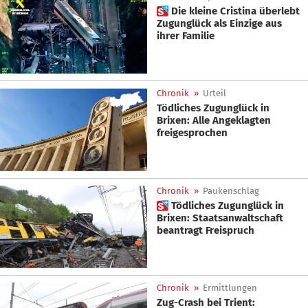
 Die kleine Cristina überlebt
Zugunglück als Einzige aus
ihrer Familie
Chronik
»
Urteil
Tödliches Zugunglück in
Brixen: Alle Angeklagten
freigesprochen
Chronik
»
Paukenschlag
 Tödliches Zugunglück in
Brixen: Staatsanwaltschaft
beantragt Freispruch
Chronik
»
Ermittlungen
Zug-Crash bei Trient: