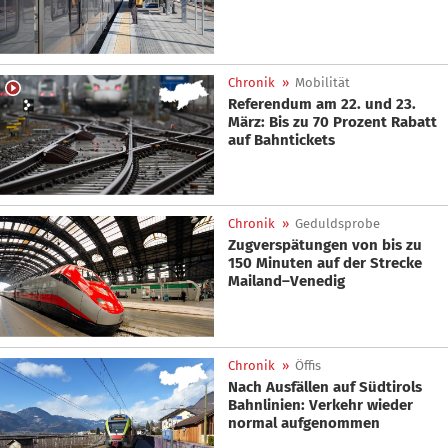
Chronik
»
Mobilität
Referendum am 22. und 23.
März: Bis zu 70 Prozent Rabatt
auf Bahntickets
Chronik
»
Geduldsprobe
Zugverspätungen von bis zu
150 Minuten auf der Strecke
Mailand–Venedig
Chronik
»
Öffis
Nach Ausfällen auf Südtirols
Bahnlinien: Verkehr wieder
normal aufgenommen