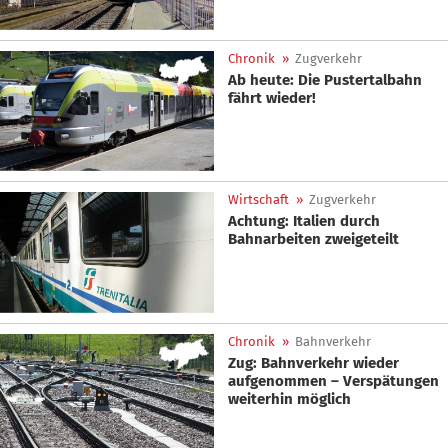
Chronik
»
Zugverkehr
Ab heute: Die Pustertalbahn
fährt wieder!
Wirtschaft
»
Zugverkehr
Achtung: Italien durch
Bahnarbeiten zweigeteilt
Chronik
»
Bahnverkehr
Zug: Bahnverkehr wieder
aufgenommen – Verspätungen
weiterhin möglich