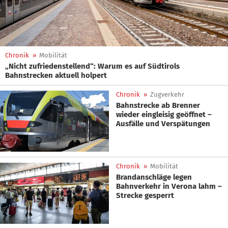
Chronik
»
Mobilität
„Nicht zufriedenstellend“: Warum es auf Südtirols
Bahnstrecken aktuell holpert
Chronik
»
Zugverkehr
Bahnstrecke ab Brenner
wieder eingleisig geöffnet –
Ausfälle und Verspätungen
Chronik
»
Mobilität
Brandanschläge legen
Bahnverkehr in Verona lahm –
Strecke gesperrt