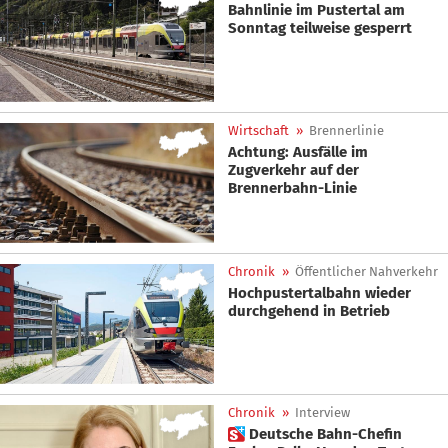
Bahnlinie im Pustertal am
Sonntag teilweise gesperrt
Wirtschaft
»
Brennerlinie
Achtung: Ausfälle im
Zugverkehr auf der
Brennerbahn-Linie
Chronik
»
Öffentlicher Nahverkehr
Hochpustertalbahn wieder
durchgehend in Betrieb
Chronik
»
Interview
 Deutsche Bahn-Chefin