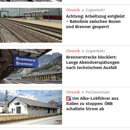
Chronik
»
Zugverkehr
Achtung: Arbeitszug entgleist
– Bahnlinie zwischen Bozen
und Brenner gesperrt
Chronik
»
Zugverkehr
Brennerstrecke blockiert:
Lange Abendverspätungen
nach technischem Ausfall
Chronik
»
Polizeieinsatz
 Um Alko-Lokführer aus
Italien zu stoppen: ÖBB
schaltete Strom ab