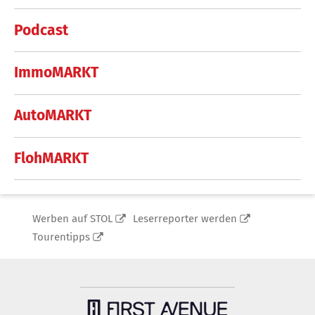
Podcast
ImmoMARKT
AutoMARKT
FlohMARKT
Werben auf STOL
Leserreporter werden
Tourentipps