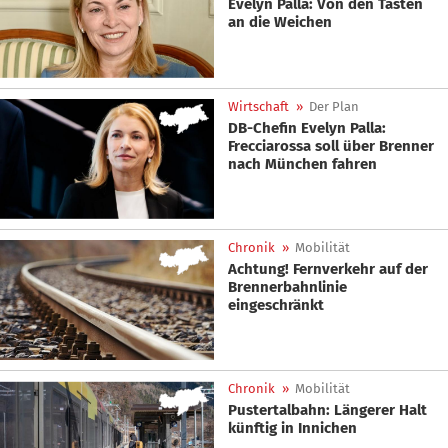
Evelyn Palla: Von den Tasten
an die Weichen
Wirtschaft
»
Der Plan
DB-Chefin Evelyn Palla:
Frecciarossa soll über Brenner
nach München fahren
Chronik
»
Mobilität
Achtung! Fernverkehr auf der
Brennerbahnlinie
eingeschränkt
Chronik
»
Mobilität
Pustertalbahn: Längerer Halt
künftig in Innichen