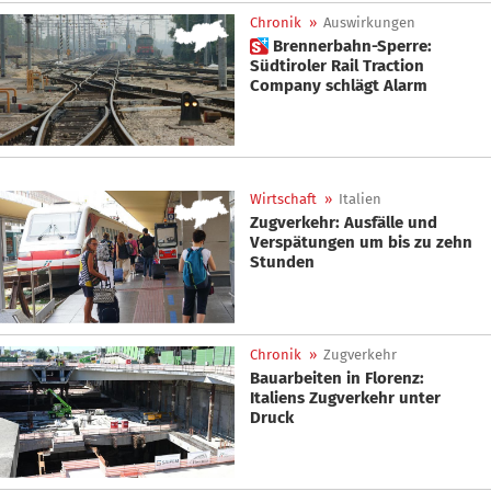
Chronik
»
Auswirkungen
 Brennerbahn-Sperre:
Südtiroler Rail Traction
Company schlägt Alarm
Wirtschaft
»
Italien
Zugverkehr: Ausfälle und
Verspätungen um bis zu zehn
Stunden
Chronik
»
Zugverkehr
Bauarbeiten in Florenz:
Italiens Zugverkehr unter
Druck