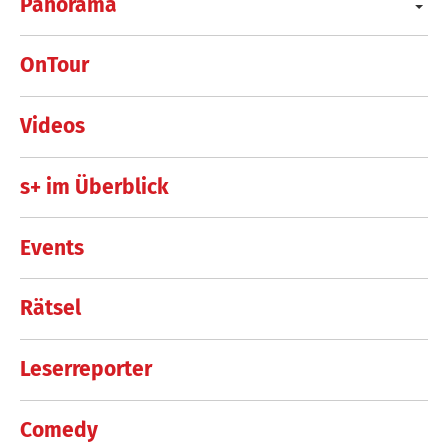
Panorama
OnTour
Videos
s+ im Überblick
Events
Rätsel
Leserreporter
Comedy