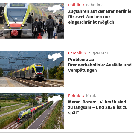
Politik
»
Bahnlinie
Zugfahren auf der Brennerlinie
für zwei Wochen nur
eingeschränkt möglich
Chronik
»
Zugverkehr
Probleme auf
Brennerbahnlinie: Ausfälle und
Verspätungen
Politik
»
Kritik
Meran-Bozen: „41 km/h sind
zu langsam – und 2038 ist zu
spät“