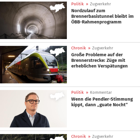
Politik
»
Zugverkehr
Nordzulauf zum
Brennerbasistunnel bleibt im
ÖBB-Rahmenprogramm
Chronik
»
Zugverkehr
Große Probleme auf der
Brennerstrecke: Züge mit
erheblichen Verspätungen
Politik
»
Kommentar
Wenn die Pendler-Stimmung
kippt, dann „guate Nocht“
Chronik
»
Zugverkehr