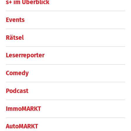
s+ im Überblick
Events
Rätsel
Leserreporter
Comedy
Podcast
ImmoMARKT
AutoMARKT