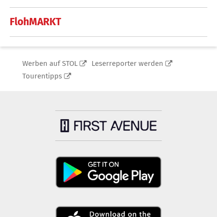
FlohMARKT
Werben auf STOL
Leserreporter werden
Tourentipps