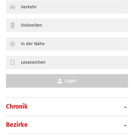
Verkehr
Dolomiten
In der Nähe
Lesezeichen
Login
Chronik
Bezirke