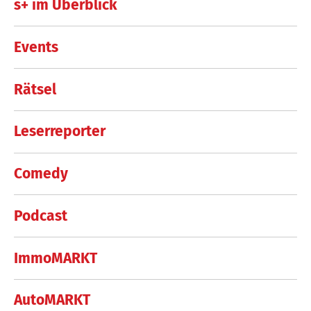
s+ im Überblick
Events
Rätsel
Leserreporter
Comedy
Podcast
ImmoMARKT
AutoMARKT