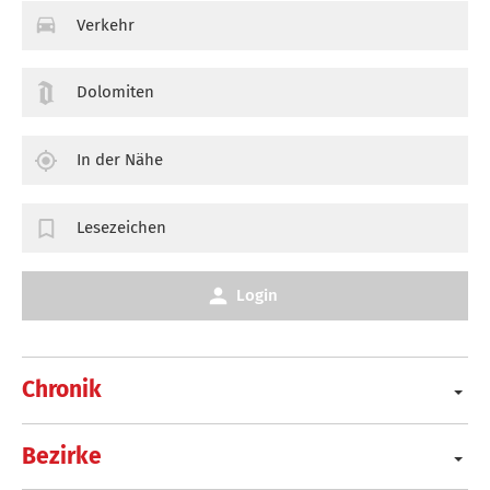
Verkehr
Dolomiten
In der Nähe
Lesezeichen
Login
Chronik
Bezirke