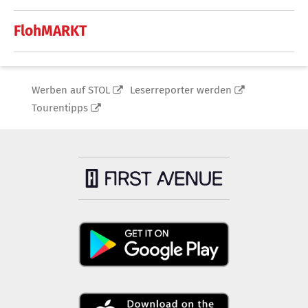
FlohMARKT
Werben auf STOL
Leserreporter werden
Tourentipps