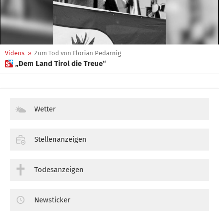
Videos
»
Zum Tod von Florian Pedarnig
 „Dem Land Tirol die Treue“
Wetter
Stellenanzeigen
Todesanzeigen
Newsticker