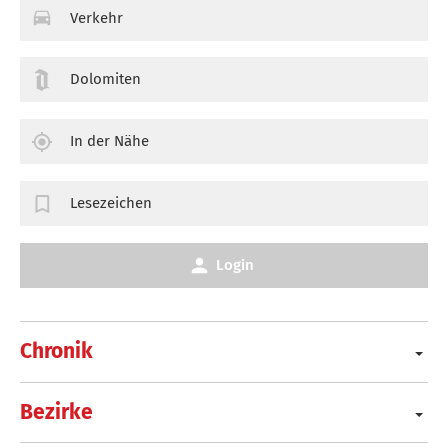
Verkehr
Dolomiten
In der Nähe
Lesezeichen
Login
Chronik
Bezirke