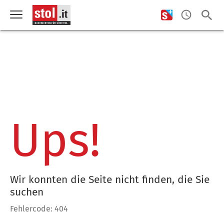
Ups!
Wir konnten die Seite nicht finden, die Sie
suchen
Fehlercode: 404