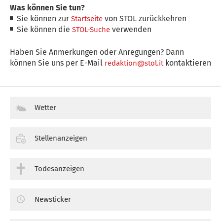
Was können Sie tun?
Sie können zur
von STOL zurückkehren
Startseite
Sie können die
verwenden
STOL-Suche
Haben Sie Anmerkungen oder Anregungen? Dann
können Sie uns per E-Mail
kontaktieren
redaktion@stol.it
Wetter
Stellenanzeigen
Todesanzeigen
Newsticker