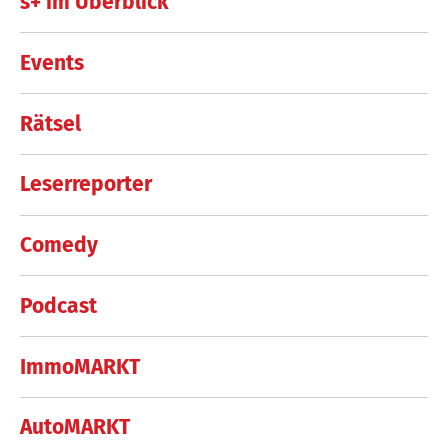
s+ im Überblick
Events
Rätsel
Leserreporter
Comedy
Podcast
ImmoMARKT
AutoMARKT