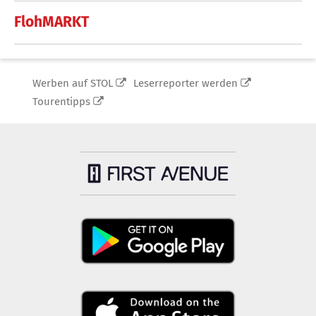
FlohMARKT
Werben auf STOL
Leserreporter werden
Tourentipps