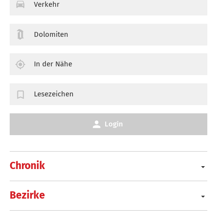
Verkehr
Dolomiten
In der Nähe
Lesezeichen
Login
Chronik
Bezirke