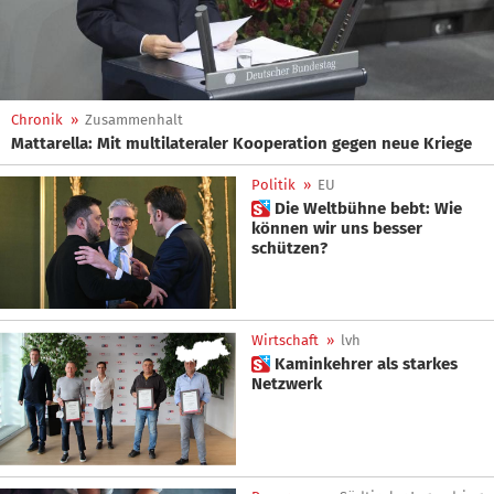
Chronik
»
Zusammenhalt
Mattarella: Mit multilateraler Kooperation gegen neue Kriege
Politik
»
EU
 Die Weltbühne bebt: Wie
können wir uns besser
schützen?
Wirtschaft
»
lvh
 Kaminkehrer als starkes
Netzwerk