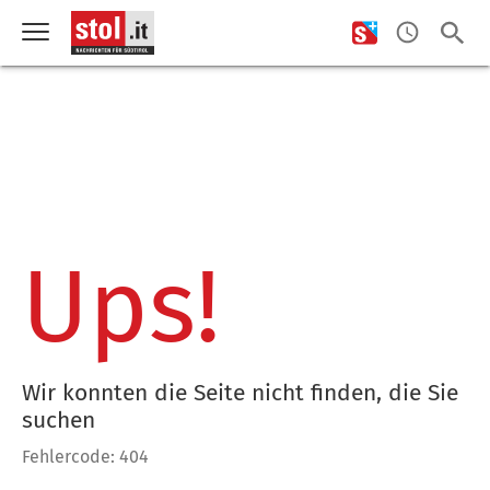
Ups!
Wir konnten die Seite nicht finden, die Sie
suchen
Fehlercode: 404