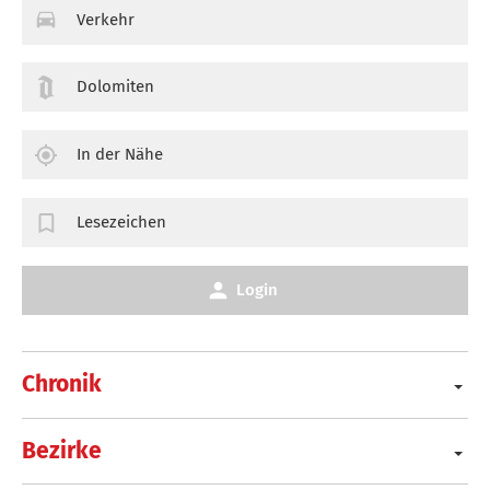
Verkehr
Dolomiten
In der Nähe
Lesezeichen
Login
Chronik
Bezirke