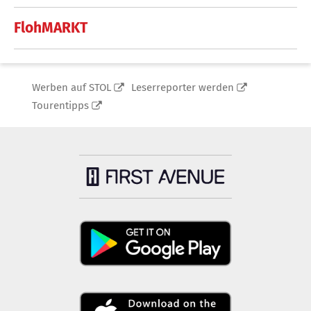
FlohMARKT
Werben auf STOL
Leserreporter werden
Tourentipps