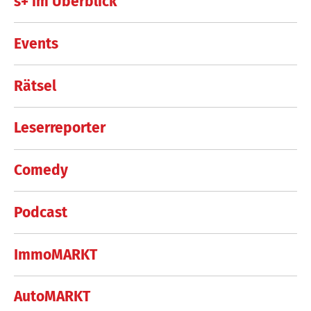
s+ im Überblick
Events
Rätsel
Leserreporter
Comedy
Podcast
ImmoMARKT
AutoMARKT