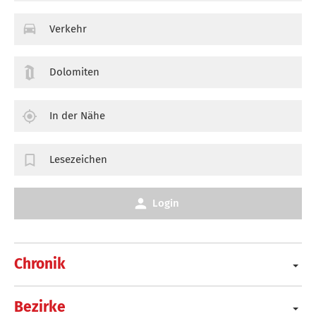
Verkehr
Dolomiten
In der Nähe
Lesezeichen
Login
Chronik
Bezirke