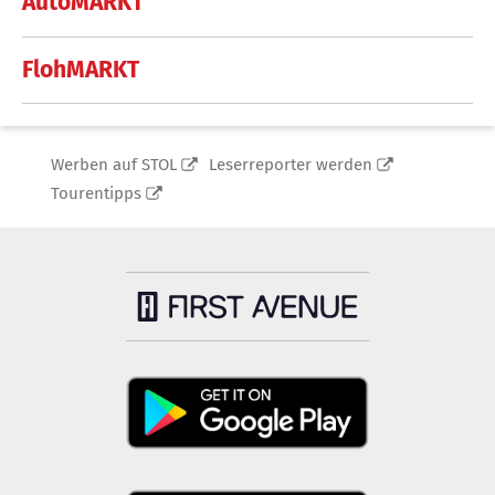
AutoMARKT
FlohMARKT
Werben auf STOL
Leserreporter werden
Tourentipps