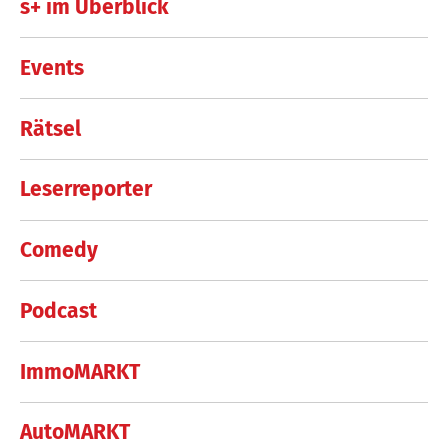
s+ im Überblick
Events
Rätsel
Leserreporter
Comedy
Podcast
ImmoMARKT
AutoMARKT