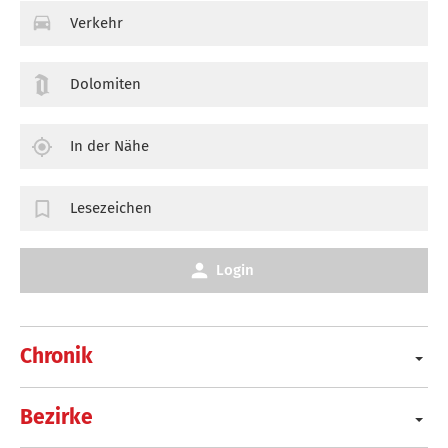
Verkehr
Dolomiten
In der Nähe
Lesezeichen
Login
Chronik
Bezirke