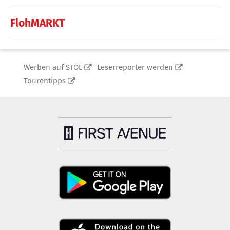
FlohMARKT
Werben auf STOL
Leserreporter werden
Tourentipps