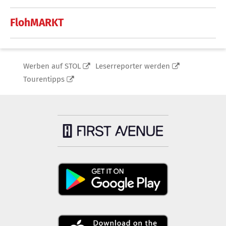
FlohMARKT
Werben auf STOL
Leserreporter werden
Tourentipps