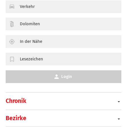
Verkehr
Dolomiten
In der Nähe
Lesezeichen
Login
Chronik
Bezirke