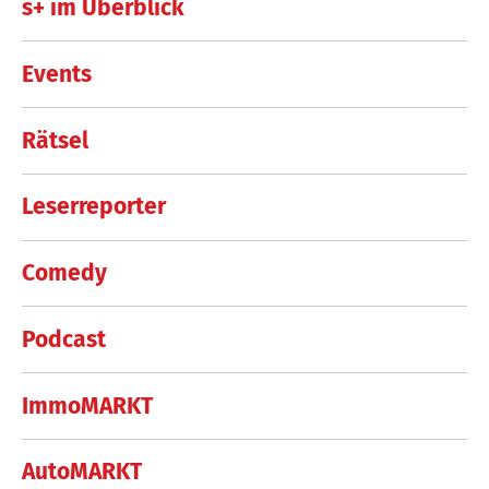
s+ im Überblick
Events
Rätsel
Leserreporter
Comedy
Podcast
ImmoMARKT
AutoMARKT