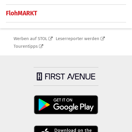
FlohMARKT
Werben auf STOL
Leserreporter werden
Tourentipps