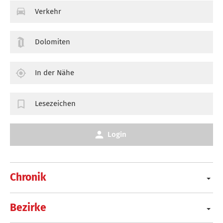
Verkehr
Dolomiten
In der Nähe
Lesezeichen
Login
Chronik
Bezirke