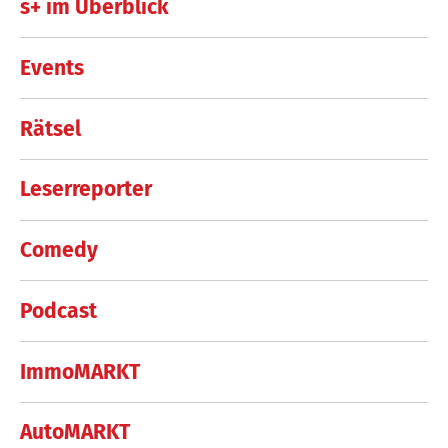
s+ im Überblick
Events
Rätsel
Leserreporter
Comedy
Podcast
ImmoMARKT
AutoMARKT