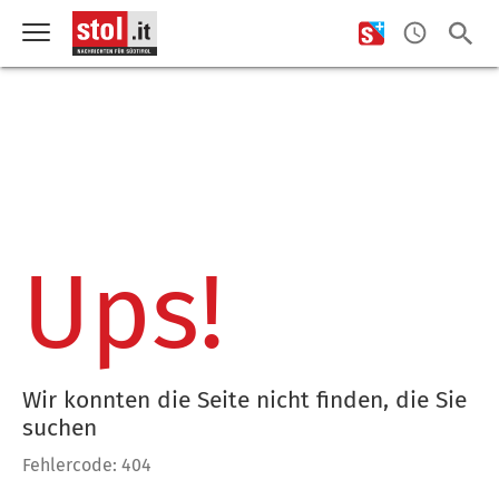
Ups!
Wir konnten die Seite nicht finden, die Sie
suchen
Fehlercode: 404