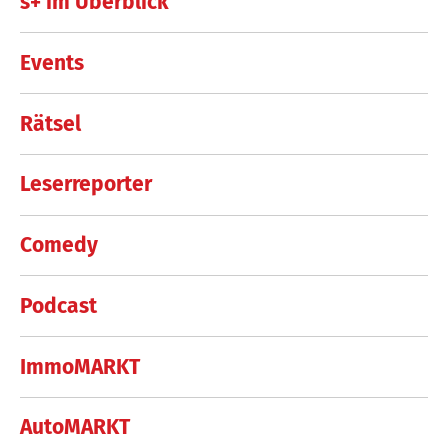
s+ im Überblick
Events
Rätsel
Leserreporter
Comedy
Podcast
ImmoMARKT
AutoMARKT