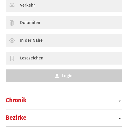
Verkehr
Dolomiten
In der Nähe
Lesezeichen
Login
Chronik
Bezirke