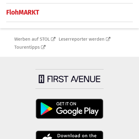
FlohMARKT
Werben auf STOL
Leserreporter werden
Tourentipps