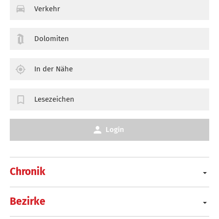
Verkehr
Dolomiten
In der Nähe
Lesezeichen
Login
Chronik
Bezirke