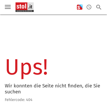
Ups!
Wir konnten die Seite nicht finden, die Sie
suchen
Fehlercode: 404