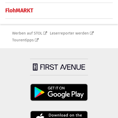
FlohMARKT
Werben auf STOL
Leserreporter werden
Tourentipps