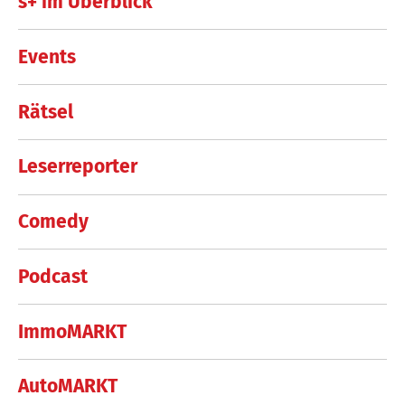
s+ im Überblick
Events
Rätsel
Leserreporter
Comedy
Podcast
ImmoMARKT
AutoMARKT