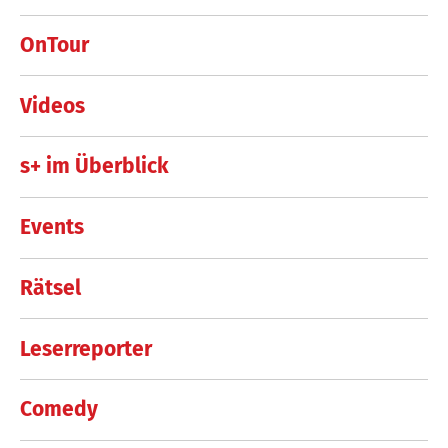
OnTour
Videos
s+ im Überblick
Events
Rätsel
Leserreporter
Comedy