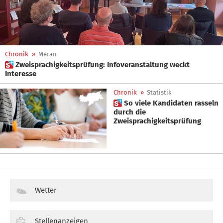
Chronik
»
Meran
 Zweisprachigkeitsprüfung: Infoveranstaltung weckt
Interesse
Chronik
»
Statistik
 So viele Kandidaten rasseln
durch die
Zweisprachigkeitsprüfung
Wetter
Stellenanzeigen