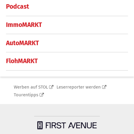
Podcast
ImmoMARKT
AutoMARKT
FlohMARKT
Werben auf STOL
Leserreporter werden
Tourentipps