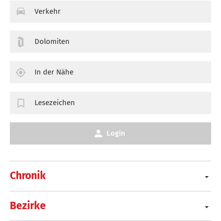
Verkehr
Dolomiten
In der Nähe
Lesezeichen
Login
Chronik
Bezirke