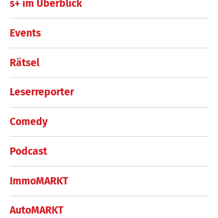
s+ im Überblick
Events
Rätsel
Leserreporter
Comedy
Podcast
ImmoMARKT
AutoMARKT