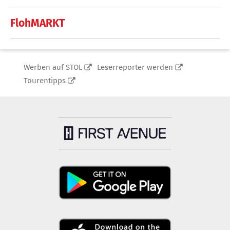
FlohMARKT
Werben auf STOL
Leserreporter werden
Tourentipps