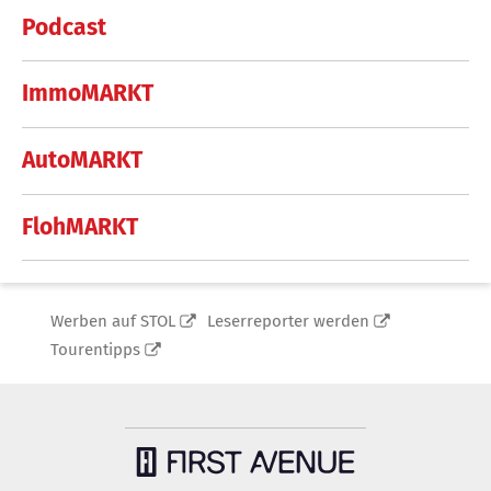
Podcast
ImmoMARKT
AutoMARKT
FlohMARKT
Werben auf STOL
Leserreporter werden
Tourentipps