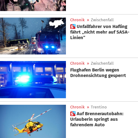
Chronik
»
Zwischenfall
 Unfallfahrer von Hafling
fährt „nicht mehr auf SASA-
Linien“
Chronik
»
Zwischenfall
Flughafen Berlin wegen
Drohnensichtung gesperrt
Chronik
»
Trentino
 Auf Brennerautobahn:
Urlauberin springt aus
fahrendem Auto