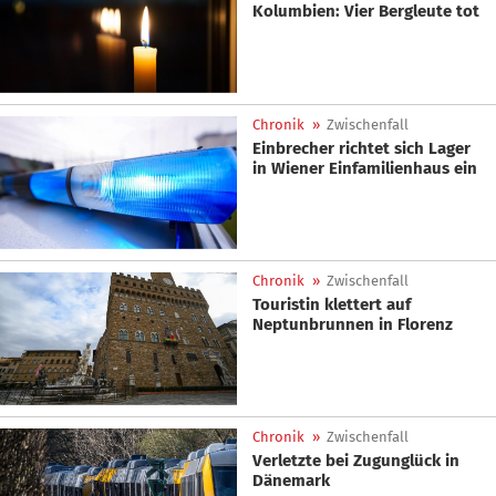
Kolumbien: Vier Bergleute tot
Chronik
»
Zwischenfall
Einbrecher richtet sich Lager
in Wiener Einfamilienhaus ein
Chronik
»
Zwischenfall
Touristin klettert auf
Neptunbrunnen in Florenz
Chronik
»
Zwischenfall
Verletzte bei Zugunglück in
Dänemark