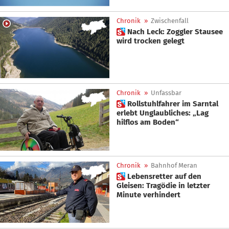
Chronik
»
Zwischenfall
 Nach Leck: Zoggler Stausee
wird trocken gelegt
Chronik
»
Unfassbar
 Rollstuhlfahrer im Sarntal
erlebt Unglaubliches: „Lag
hilflos am Boden“
Chronik
»
Bahnhof Meran
 Lebensretter auf den
Gleisen: Tragödie in letzter
Minute verhindert