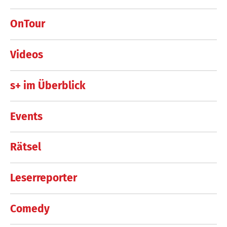
OnTour
Videos
s+ im Überblick
Events
Rätsel
Leserreporter
Comedy