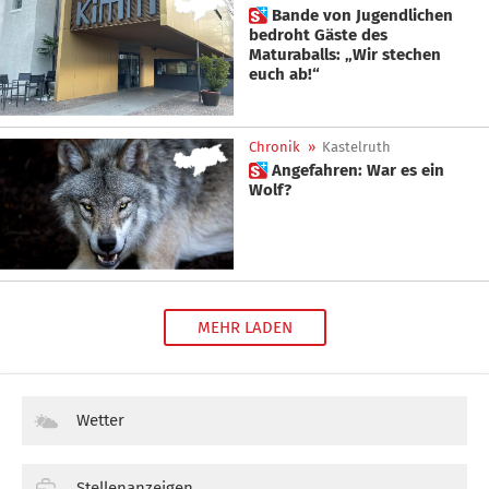
 Bande von Jugendlichen
bedroht Gäste des
Maturaballs: „Wir stechen
euch ab!“
Chronik
»
Kastelruth
 Angefahren: War es ein
Wolf?
MEHR LADEN
Wetter
Stellenanzeigen