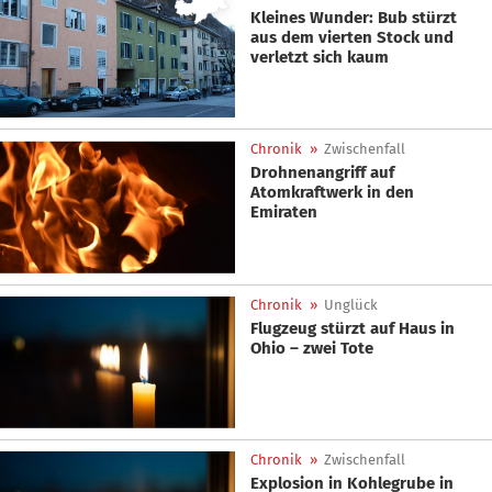
Kleines Wunder: Bub stürzt
aus dem vierten Stock und
verletzt sich kaum
Chronik
»
Zwischenfall
Drohnenangriff auf
Atomkraftwerk in den
Emiraten
Chronik
»
Unglück
Flugzeug stürzt auf Haus in
Ohio – zwei Tote
Chronik
»
Zwischenfall
Explosion in Kohlegrube in