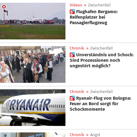
Videos
»
Zwischenfall
 Flughafen Bergamo:
Reifenplatzer bei
Passagierflugzeug
Chronik
»
Zwischenfall
 Unverständnis und Schock:
Sind Prozessionen noch
ungestört möglich?
Chronik
»
Zwischenfall
 Ryanair-Flug von Bologna:
Feuer an Bord sorgt für
Schockmomente
Chronik
»
Angst