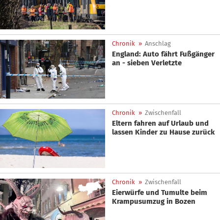
Chronik
»
Anschlag
England: Auto fährt Fußgänger
an - sieben Verletzte
Chronik
»
Zwischenfall
Eltern fahren auf Urlaub und
lassen Kinder zu Hause zurück
Chronik
»
Zwischenfall
Eierwürfe und Tumulte beim
Krampusumzug in Bozen