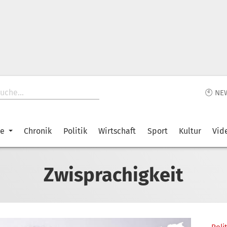
🕙 NE
ke
Chronik
Politik
Wirtschaft
Sport
Kultur
Vid
Zwisprachigkeit