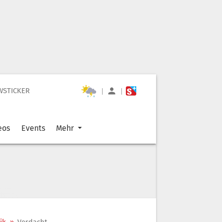
WSTICKER
|
|
eos
Events
Mehr