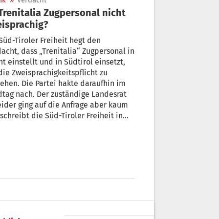
ik
»
Verdacht
isprachig?
Süd-Tiroler Freiheit hegt den
acht, dass „Trenitalia“ Zugpersonal in
nt einstellt und in Südtirol einsetzt,
ie Zweisprachigkeitspflicht zu
hen. Die Partei hakte daraufhin im
tag nach. Der zuständige Landesrat
eider ging auf die Anfrage aber kaum
 schreibt die Süd-Tiroler Freiheit in
er Aussendung.