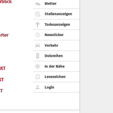
rblick
Wetter
Stellenanzeigen
Todesanzeigen
rter
Newsticker
Verkehr
Dolomiten
In der Nähe
KT
Lesezeichen
KT
Login
KT