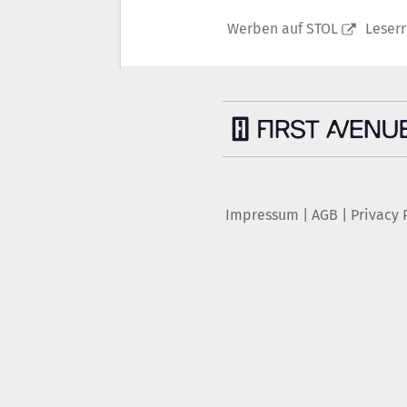
Werben auf STOL
Leser
Impressum
|
AGB
|
Privacy 