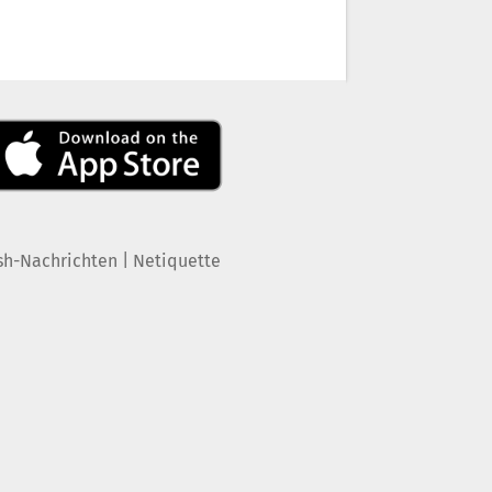
|
sh-Nachrichten
Netiquette