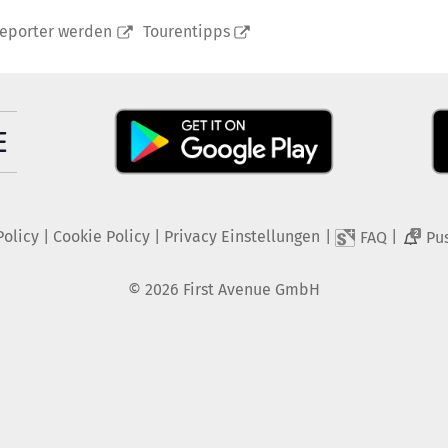
reporter werden
Tourentipps
Policy
|
Cookie Policy
|
Privacy Einstellungen
|
|
FAQ
Pu
2
©
2026
First Avenue GmbH