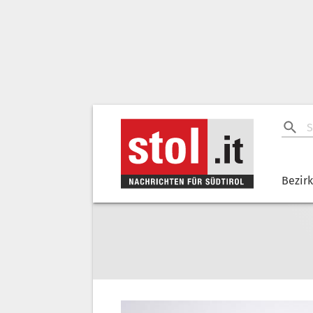
Bezir