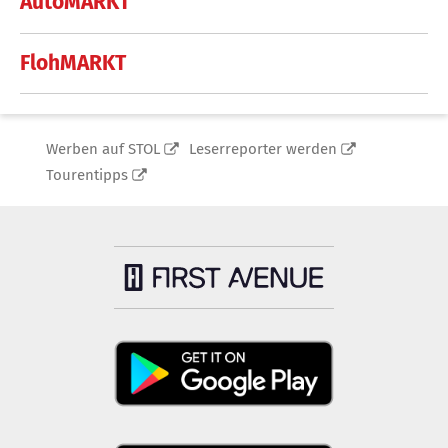
AutoMARKT
FlohMARKT
Werben auf STOL
Leserreporter werden
Tourentipps