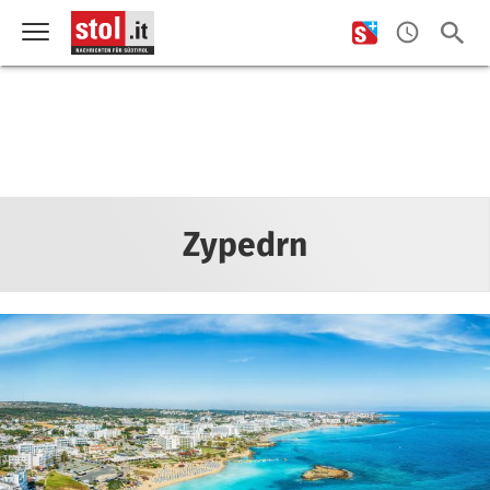
Zypedrn