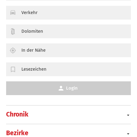
Verkehr
Dolomiten
In der Nähe
Lesezeichen
Login
Chronik
Bezirke