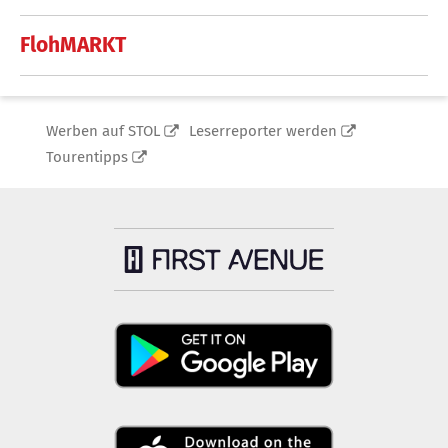
FlohMARKT
Werben auf STOL
Leserreporter werden
Tourentipps