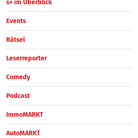
s+ im Überblick
Events
Rätsel
Leserreporter
Comedy
Podcast
ImmoMARKT
AutoMARKT