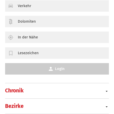
Verkehr
Dolomiten
In der Nähe
Lesezeichen
Login
Chronik
Bezirke