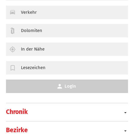
Verkehr
Dolomiten
In der Nähe
Lesezeichen
Login
Chronik
Bezirke