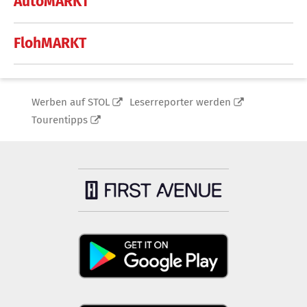
AutoMARKT
FlohMARKT
Werben auf STOL
Leserreporter werden
Tourentipps