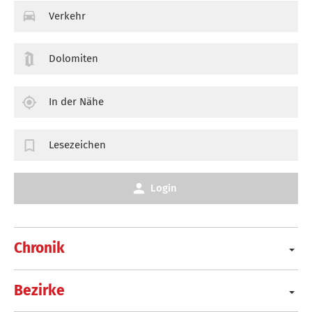
Verkehr
Dolomiten
In der Nähe
Lesezeichen
Login
Chronik
Bezirke