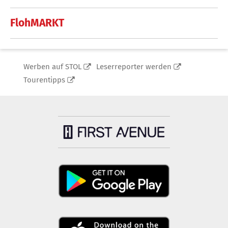
FlohMARKT
Werben auf STOL
Leserreporter werden
Tourentipps