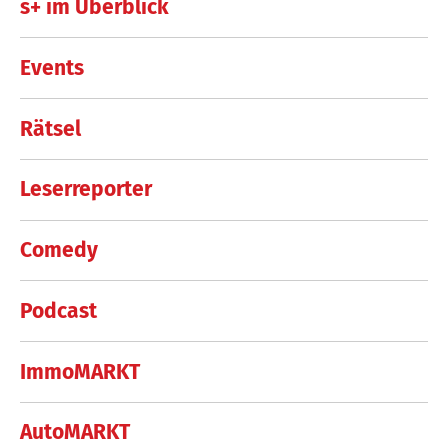
s+ im Überblick
Events
Rätsel
Leserreporter
Comedy
Podcast
ImmoMARKT
AutoMARKT