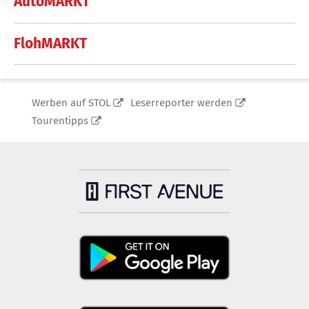
AutoMARKT
FlohMARKT
Werben auf STOL
Leserreporter werden
Tourentipps