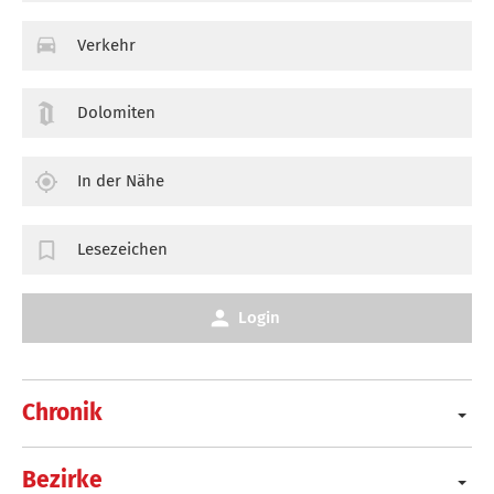
Verkehr
Dolomiten
In der Nähe
Lesezeichen
Login
Chronik
Bezirke