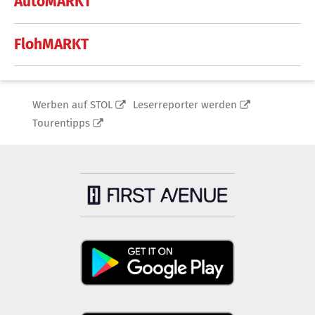
AutoMARKT
FlohMARKT
Werben auf STOL
Leserreporter werden
Tourentipps