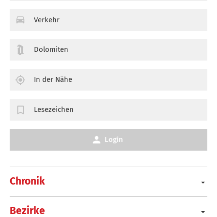
Verkehr
Dolomiten
In der Nähe
Lesezeichen
Login
Chronik
Bezirke