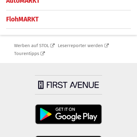
AutoMARKT
FlohMARKT
Werben auf STOL
Leserreporter werden
Tourentipps