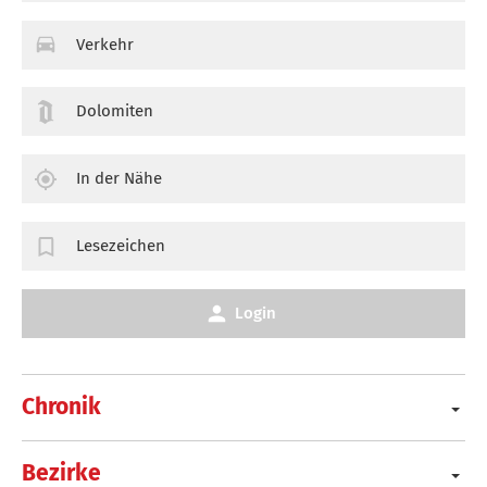
Verkehr
Dolomiten
In der Nähe
Lesezeichen
Login
Chronik
Bezirke